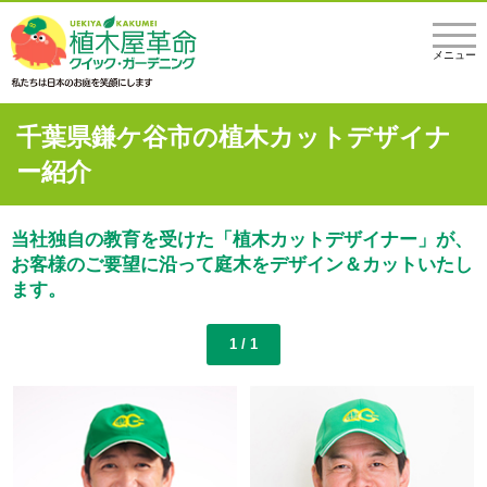
メニュー
千葉県鎌ケ谷市の植木カットデザイナ
ー紹介
当社独自の教育を受けた「植木カットデザイナー」が、
お客様のご要望に沿って庭木をデザイン＆カットいたし
ます。
1 / 1