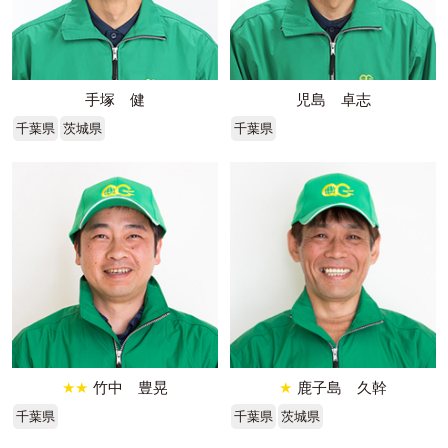
手塚 健
児島 卓志
千葉県
茨城県
千葉県
★★
竹中 豊晃
★
鹿子島 久幹
千葉県
千葉県
茨城県