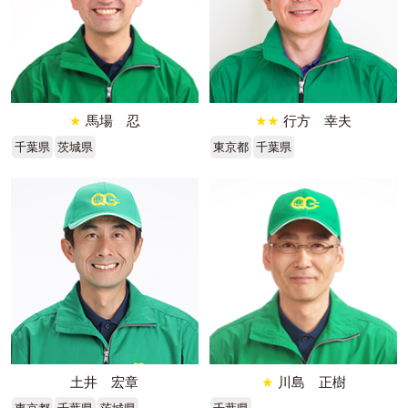
★
馬場 忍
★★
行方 幸夫
千葉県
茨城県
東京都
千葉県
土井 宏章
★
川島 正樹