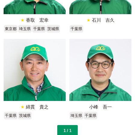
★
香取 宏幸
★
石川 吉久
東京都
埼玉県
千葉県
茨城県
千葉県
★
綿貫 貴之
小峰 吾一
千葉県
茨城県
埼玉県
千葉県
1 / 1