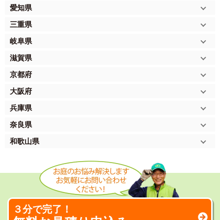
愛知県
三重県
岐阜県
滋賀県
京都府
大阪府
兵庫県
奈良県
和歌山県
３分で完了！