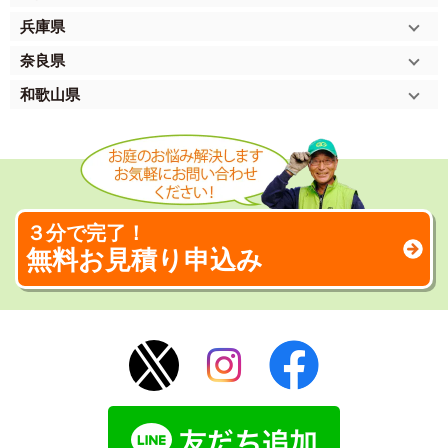
兵庫県
奈良県
和歌山県
３分で完了！
無料お見積り申込み