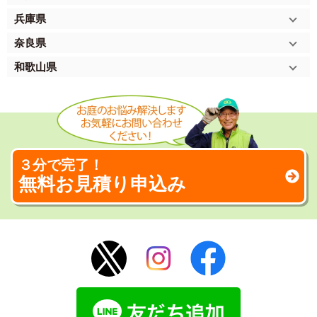
兵庫県
奈良県
和歌山県
３分で完了！
無料お見積り申込み