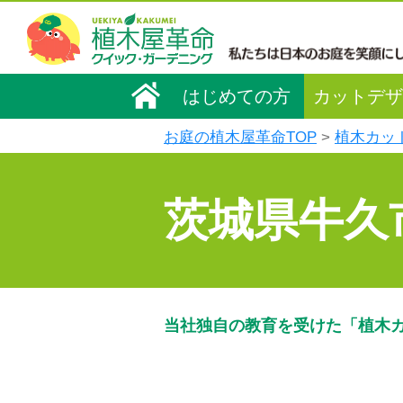
はじめての方
カットデザ
お庭の植木屋革命TOP
植木カッ
茨城県牛久
当社独自の教育を受けた「植木