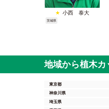
★
小西 泰大
茨城県
地域から植木カ
東京都
神奈川県
埼玉県