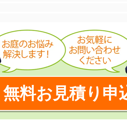
無料お見積り申
！