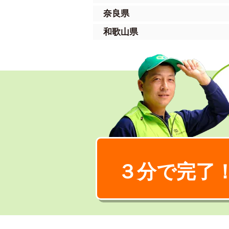
奈良県
和歌山県
３分で完了