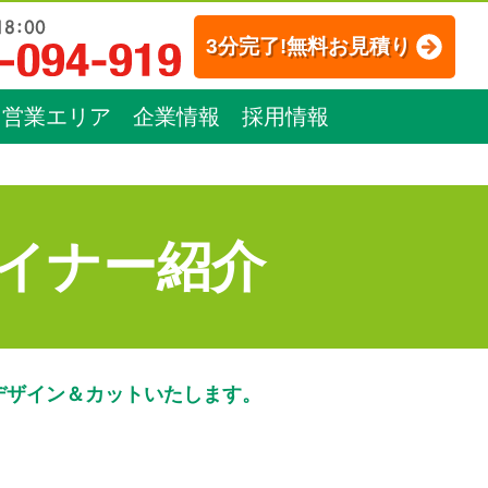
3分完了!無料お見積り
営業エリア
企業情報
採用情報
イナー紹介
デザイン＆カットいたします。