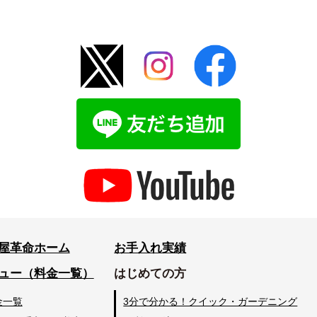
屋革命ホーム
お手入れ実績
ュー（料金一覧）
はじめての方
金一覧
3分で分かる！クイック・ガーデニング