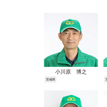
小川原 博之
茨城県