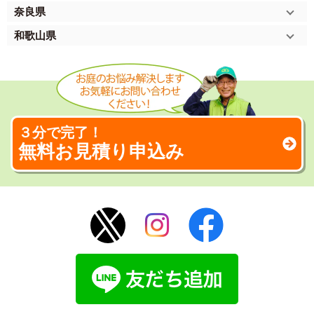
奈良県
和歌山県
３分で完了！
無料お見積り申込み