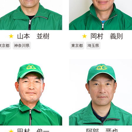
★
山本 並樹
★
岡村 義則
東京都
神奈川県
東京都
埼玉県
★
田村 俊一
阿部 晋也