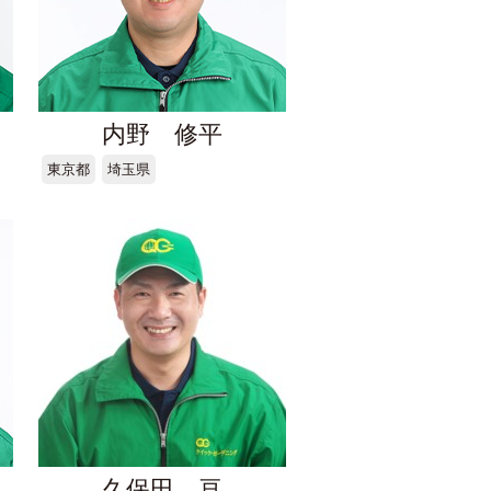
内野 修平
東京都
埼玉県
久保田 亘