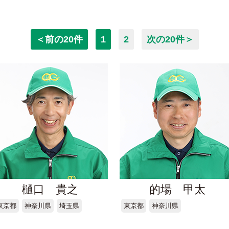
＜前の20件
1
2
次の20件＞
樋口 貴之
的場 甲太
東京都
神奈川県
埼玉県
東京都
神奈川県