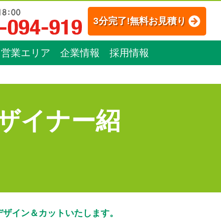
3分完了!無料お見積り
営業エリア
企業情報
採用情報
ザイナー紹
デザイン＆カットいたします。