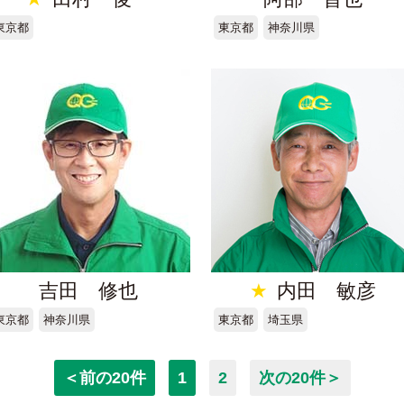
東京都
東京都
神奈川県
吉田 修也
★
内田 敏彦
東京都
神奈川県
東京都
埼玉県
＜前の20件
1
2
次の20件＞