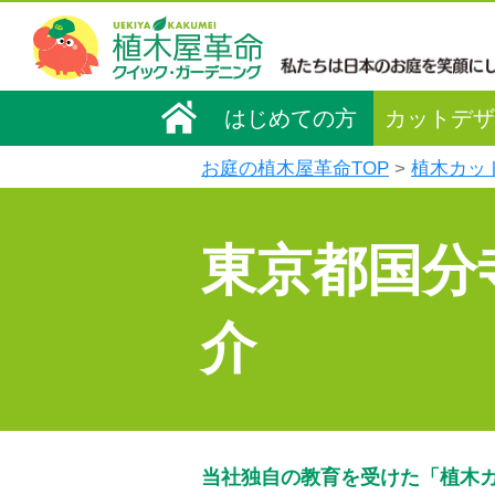
はじめての方
カットデザ
お庭の植木屋革命TOP
植木カッ
東京都国分
介
当社独自の教育を受けた「植木