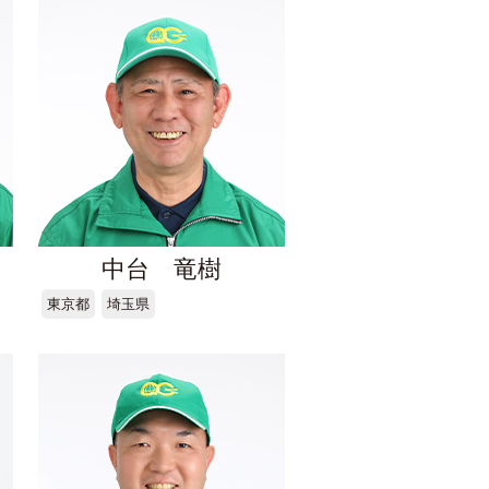
中台 竜樹
東京都
埼玉県