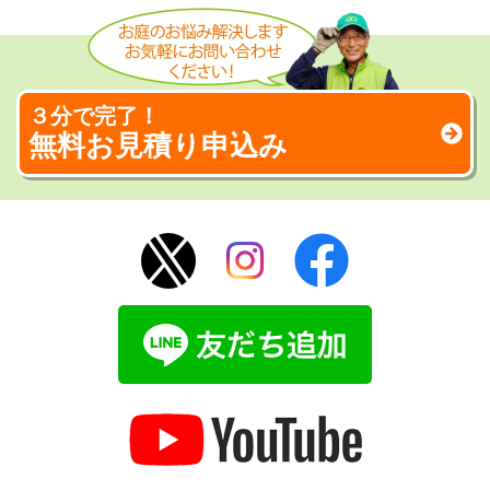
３分で完了！
無料お見積り申込み