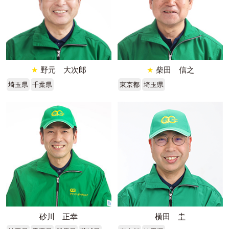
★
野元 大次郎
★
柴田 信之
埼玉県
千葉県
東京都
埼玉県
砂川 正幸
横田 圭