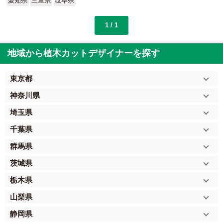
愛知県
三重県
岐阜県
1 / 1
地域から植木カットデザイナーを探す
東京都
神奈川県
埼玉県
千葉県
群馬県
茨城県
栃木県
山梨県
静岡県