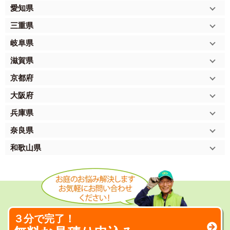
愛知県
三重県
岐阜県
滋賀県
京都府
大阪府
兵庫県
奈良県
和歌山県
３分で完了！