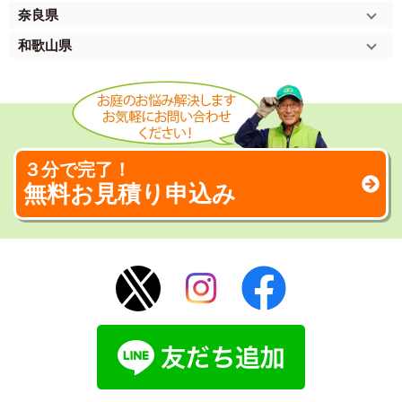
奈良県
和歌山県
３分で完了！
無料お見積り申込み