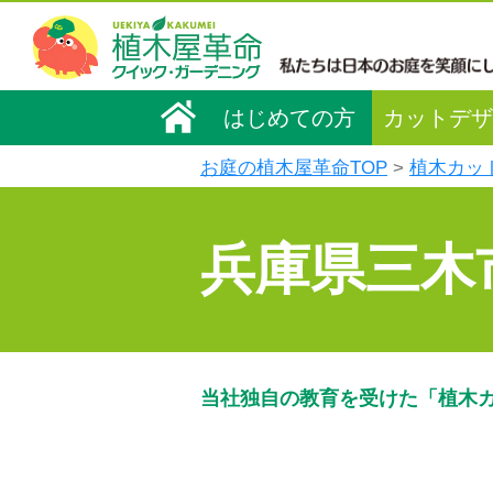
はじめての方
カットデザ
お庭の植木屋革命TOP
植木カッ
兵庫県三木
当社独自の教育を受けた「植木