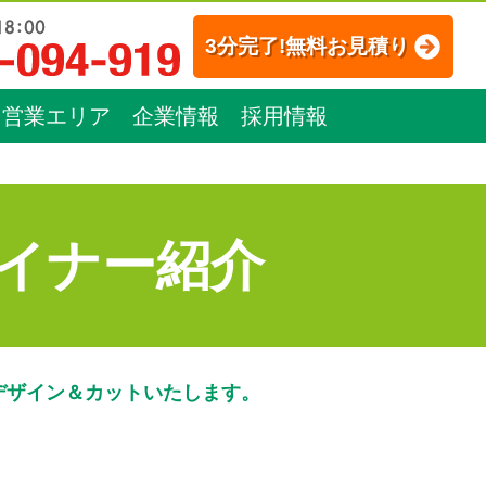
3分完了!無料お見積り
営業エリア
企業情報
採用情報
イナー紹介
デザイン＆カットいたします。