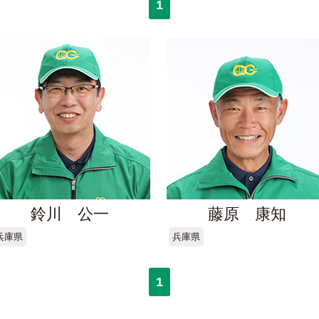
1
鈴川 公一
藤原 康知
兵庫県
兵庫県
1