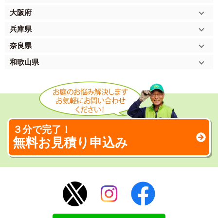
大阪府
兵庫県
奈良県
和歌山県
３分で完了！
無料お見積り申込み