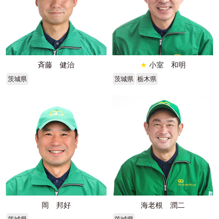
斉藤 健治
★
小室 和明
茨城県
茨城県
栃木県
岡 邦好
海老根 潤二