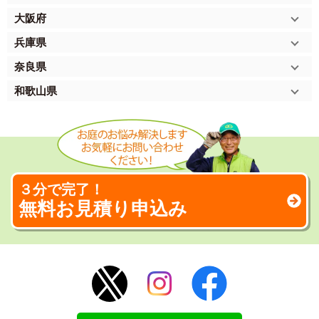
大阪府
兵庫県
奈良県
和歌山県
３分で完了！
無料お見積り申込み