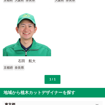
京都府
大阪府
奈良県
大阪府
奈良県
石田 航大
京都府
奈良県
1 / 1
地域から植木カットデザイナーを探す
東京都