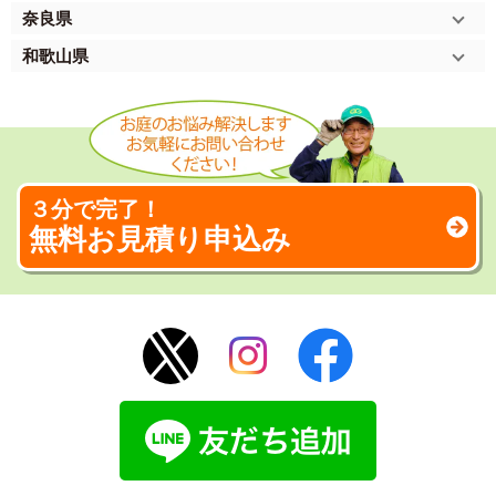
奈良県
和歌山県
３分で完了！
無料お見積り申込み