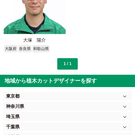
大塚 陽介
大阪府
奈良県
和歌山県
1 / 1
地域から植木カットデザイナーを探す
東京都
神奈川県
埼玉県
千葉県