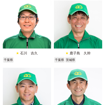
★
石川 吉久
★
鹿子島 久幹
千葉県
千葉県
茨城県