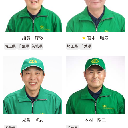
須賀 淳敬
★
宮本 昭彦
埼玉県
千葉県
茨城県
埼玉県
千葉県
児島 卓志
木村 陽二