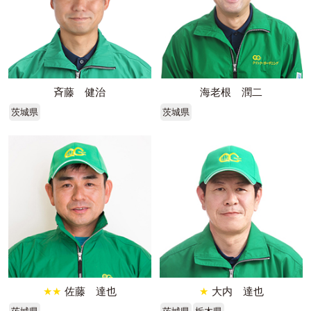
斉藤 健治
海老根 潤二
茨城県
茨城県
★★
佐藤 達也
★
大内 達也