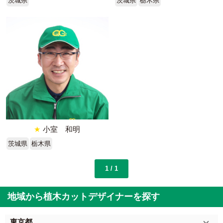
茨城県
茨城県
栃木県
★
小室 和明
茨城県
栃木県
1 / 1
地域から植木カットデザイナーを探す
東京都