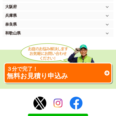
大阪府
兵庫県
奈良県
和歌山県
３分で完了！
無料お見積り申込み