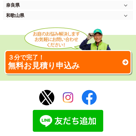
奈良県
和歌山県
３分で完了！
無料お見積り申込み