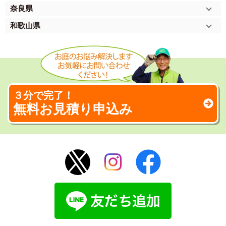
奈良県
和歌山県
３分で完了！
無料お見積り申込み