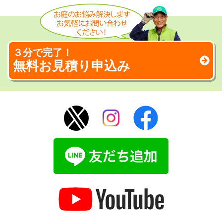
３分で完了！
無料お見積り申込み