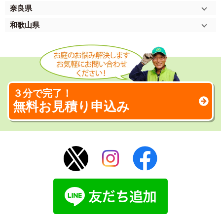
奈良県
和歌山県
３分で完了！
無料お見積り申込み