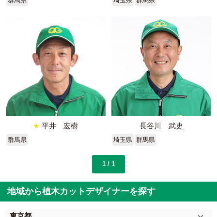
群馬県
埼玉県
群馬県
★
平井 宏樹
長谷川 武史
群馬県
埼玉県
群馬県
1 / 1
地域から植木カットデザイナーを探す
東京都