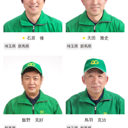
★
石原 修
★
天田 雅史
埼玉県
群馬県
埼玉県
群馬県
飯野 克好
鳥羽 克治