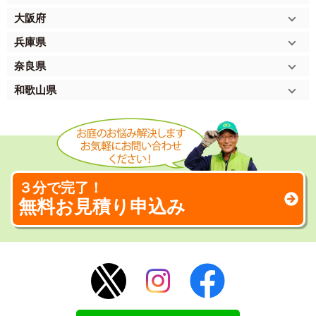
大阪府
兵庫県
奈良県
和歌山県
３分で完了！
無料お見積り申込み