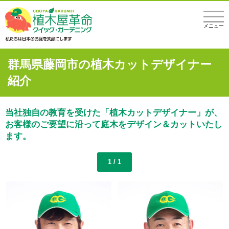
メニュー
群馬県藤岡市の植木カットデザイナー
紹介
当社独自の教育を受けた「植木カットデザイナー」が、
お客様のご要望に沿って庭木をデザイン＆カットいたし
ます。
1 / 1