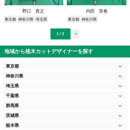
野口 貴之
内田 安春
東京都
神奈川県
埼玉県
東京都
神奈川県
1 / 2
＞
地域から植木カットデザイナーを探す
東京都
神奈川県
埼玉県
千葉県
群馬県
茨城県
栃木県