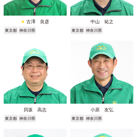
★
古澤 良彦
中山 祐之
東京都
神奈川県
東京都
神奈川県
貝坂 高志
小原 友弘
東京都
神奈川県
東京都
神奈川県