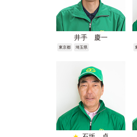
井手 慶一
東京都
埼玉県
★
石坂 卓