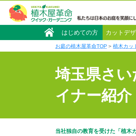
はじめての方
カットデザ
お庭の植木屋革命TOP
植木カッ
埼玉県さい
イナー紹介
当社独自の教育を受けた「植木