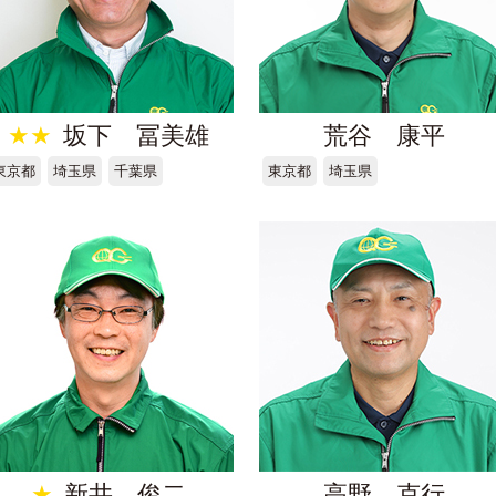
★★
坂下 冨美雄
荒谷 康平
東京都
埼玉県
千葉県
東京都
埼玉県
★
新井 俊二
高野 克行