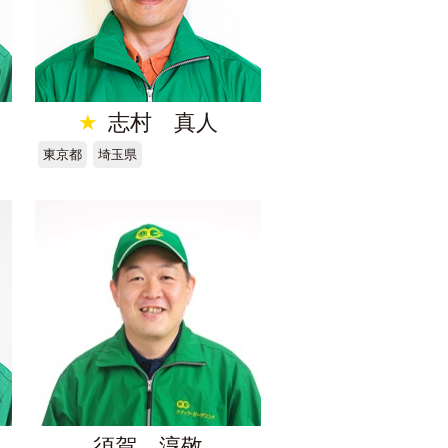
★
志村 真人
東京都
埼玉県
須賀 淳敬