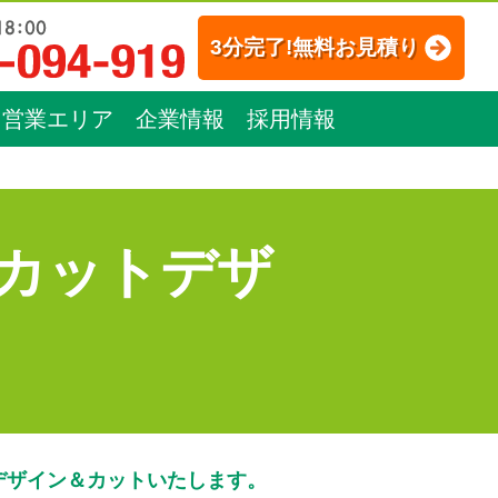
3分完了!無料お見積り
営業エリア
企業情報
採用情報
カットデザ
デザイン＆カットいたします。