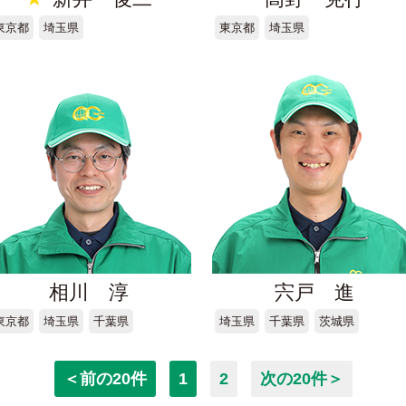
東京都
埼玉県
東京都
埼玉県
相川 淳
宍戸 進
東京都
埼玉県
千葉県
埼玉県
千葉県
茨城県
＜前の20件
1
2
次の20件＞