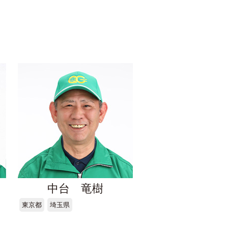
中台 竜樹
東京都
埼玉県