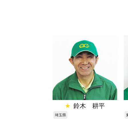
★
鈴木 耕平
埼玉県