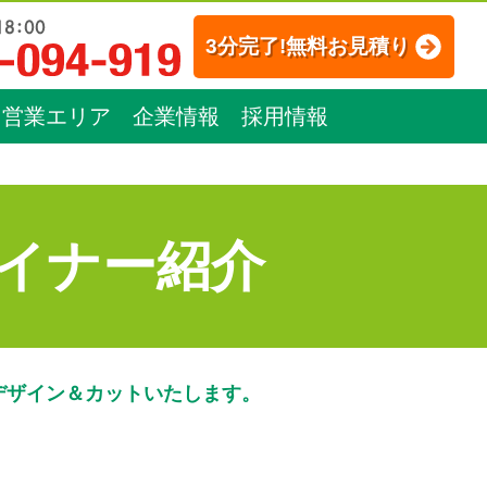
3分完了!無料お見積り
営業エリア
企業情報
採用情報
イナー紹介
デザイン＆カットいたします。