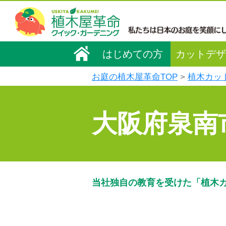
はじめての方
カットデザ
お庭の植木屋革命TOP
植木カッ
大阪府泉南
当社独自の教育を受けた「植木