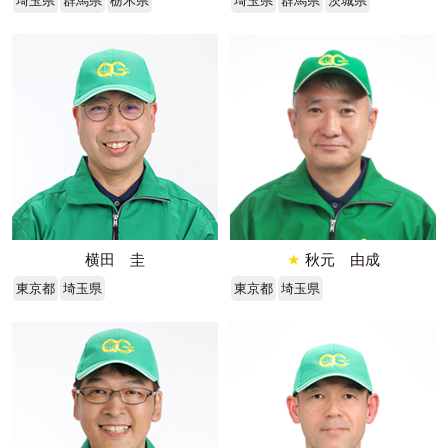
埼玉県
群馬県
栃木県
埼玉県
群馬県
茨城県
横田 圭
★
秋元 由成
東京都
埼玉県
東京都
埼玉県