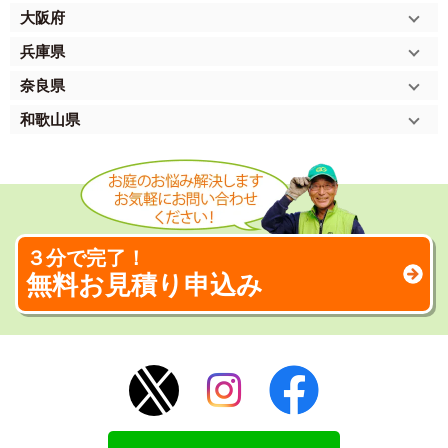
大阪府
兵庫県
奈良県
和歌山県
３分で完了！
無料お見積り申込み