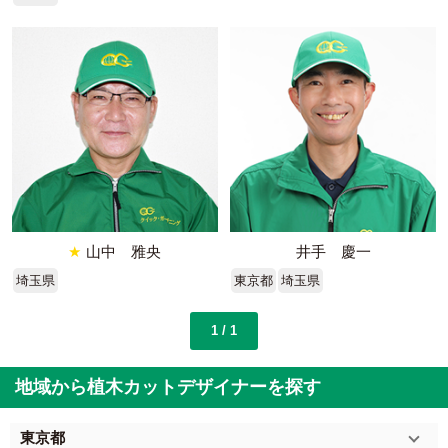
★
山中 雅央
井手 慶一
埼玉県
東京都
埼玉県
1 / 1
地域から植木カットデザイナーを探す
東京都