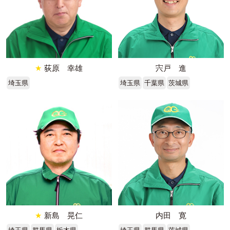
★
荻原 幸雄
宍戸 進
埼玉県
埼玉県
千葉県
茨城県
★
新島 晃仁
内田 寛