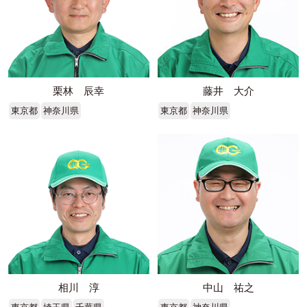
栗林 辰幸
藤井 大介
東京都
神奈川県
東京都
神奈川県
相川 淳
中山 祐之