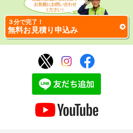
３分で完了！
無料お見積り申込み