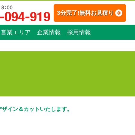
3分完了!無料お見積り
営業エリア
企業情報
採用情報
デザイン＆カットいたします。