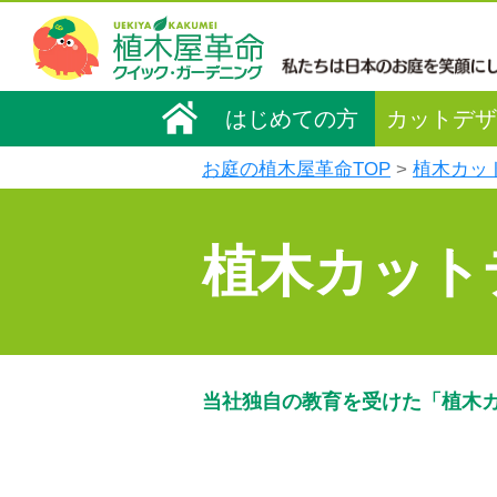
はじめての方
カットデザ
お庭の植木屋革命TOP
植木カッ
植木カット
当社独自の教育を受けた「植木