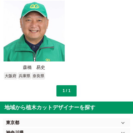
森橋 易史
大阪府
兵庫県
奈良県
1 / 1
地域から植木カットデザイナーを探す
東京都
神奈川県