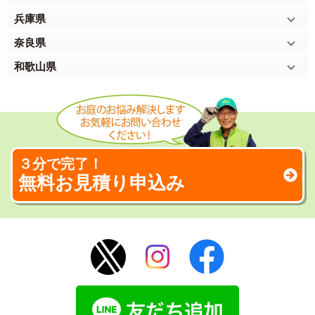
兵庫県
奈良県
和歌山県
３分で完了！
無料お見積り申込み