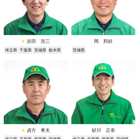
★
吉田 浩三
岡 邦好
埼玉県
千葉県
茨城県
栃木県
茨城県
★
貞方 孝夫
砂川 正幸