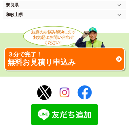
奈良県
和歌山県
３分で完了！
無料お見積り申込み