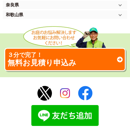
奈良県
和歌山県
３分で完了！
無料お見積り申込み