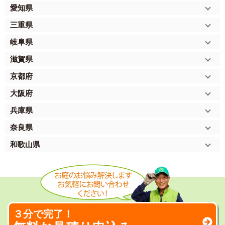
愛知県
三重県
岐阜県
滋賀県
京都府
大阪府
兵庫県
奈良県
和歌山県
３分で完了！