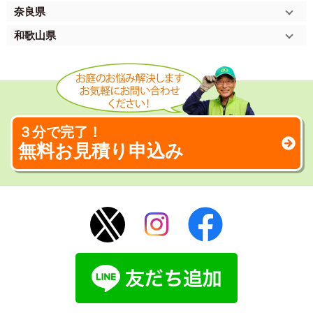
奈良県
和歌山県
３分で完了！
無料お見積り申込み