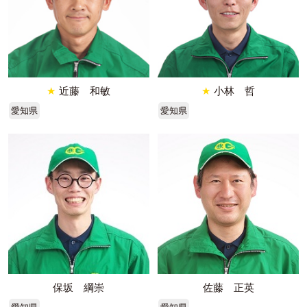
★
近藤 和敏
★
小林 哲
愛知県
愛知県
保坂 綱崇
佐藤 正英