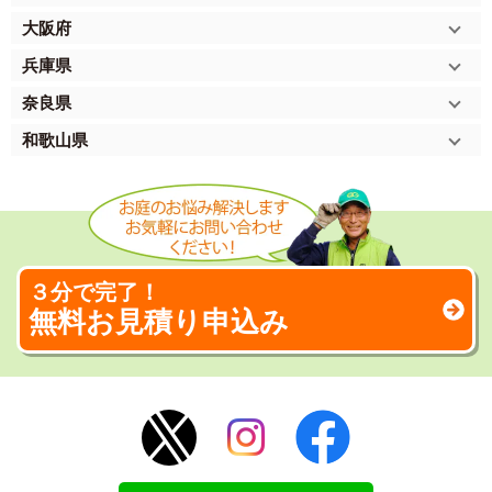
大阪府
兵庫県
奈良県
和歌山県
３分で完了！
無料お見積り申込み