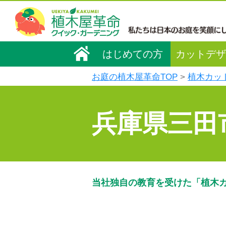
はじめての方
カットデザ
お庭の植木屋革命TOP
植木カッ
兵庫県三田
当社独自の教育を受けた「植木