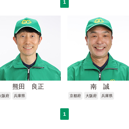
1
熊田 良正
南 誠
大阪府
兵庫県
京都府
大阪府
兵庫県
1