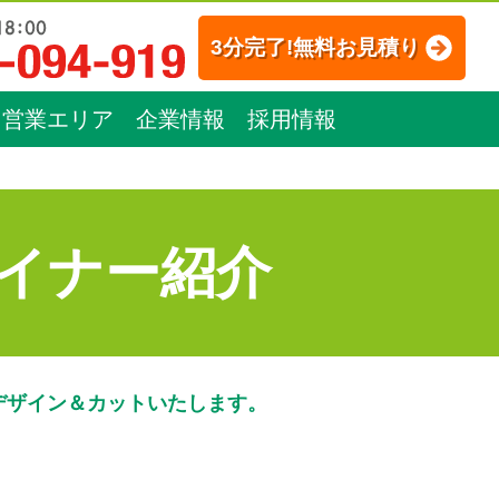
3分完了!無料お見積り
営業エリア
企業情報
採用情報
イナー紹介
デザイン＆カットいたします。