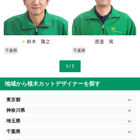
★
鈴木 隆之
渡邉 篤
千葉県
千葉県
1 / 1
地域から植木カットデザイナーを探す
東京都
神奈川県
埼玉県
千葉県