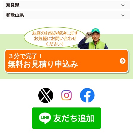
奈良県
和歌山県
３分で完了！
無料お見積り申込み