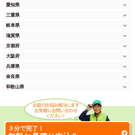
愛知県
三重県
岐阜県
滋賀県
京都府
大阪府
兵庫県
奈良県
和歌山県
３分で完了！