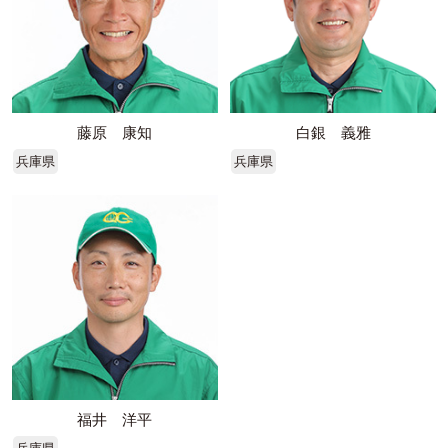
藤原 康知
白銀 義雅
兵庫県
兵庫県
福井 洋平