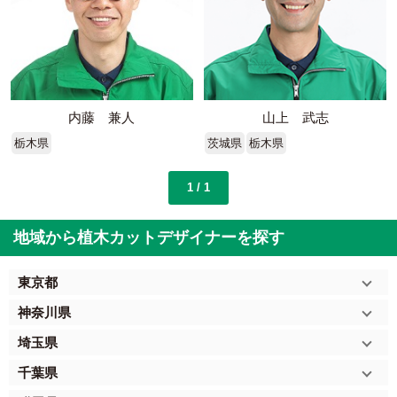
内藤 兼人
山上 武志
栃木県
茨城県
栃木県
1 / 1
地域から植木カットデザイナーを探す
東京都
神奈川県
埼玉県
千葉県