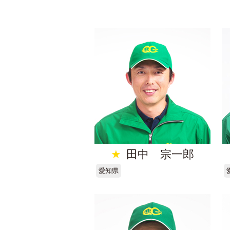
★
田中 宗一郎
愛知県