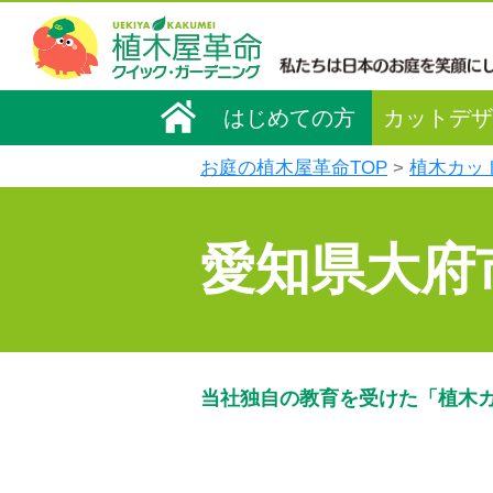
はじめての方
カットデザ
お庭の植木屋革命TOP
植木カッ
愛知県大府
当社独自の教育を受けた「植木