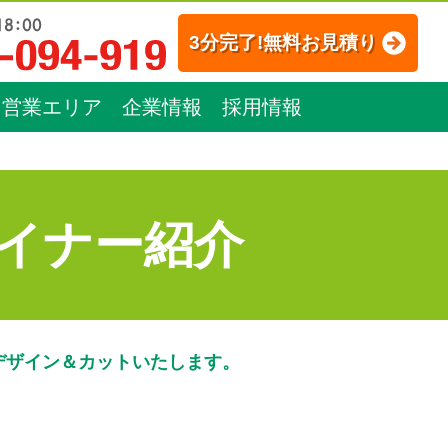
3分完了!無料お見積り
営業エリア
企業情報
採用情報
イナー紹介
デザイン＆カットいたします。