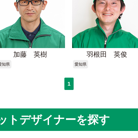
加藤 英樹
羽根田 英俊
愛知県
愛知県
1
ットデザイナーを探す