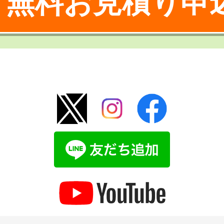
無料お見積り申
！