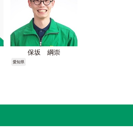
保坂 綱崇
愛知県