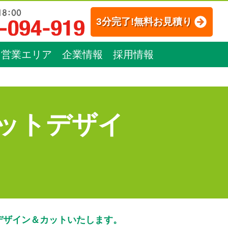
3分完了!無料お見積り
営業エリア
企業情報
採用情報
ットデザイ
デザイン＆カットいたします。