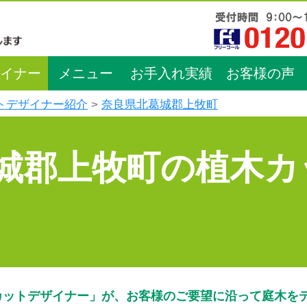
イナー
メニュー
お手入れ実績
お客様の声
トデザイナー紹介
奈良県北葛城郡上牧町
城郡上牧町の植木カ
カットデザイナー」が、お客様のご要望に沿って庭木を