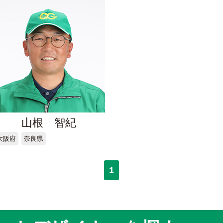
山根 智紀
大阪府
奈良県
1