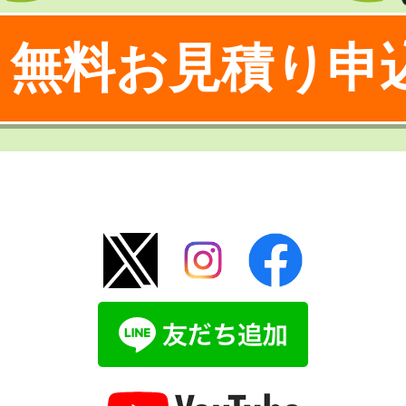
無料お見積り申
！