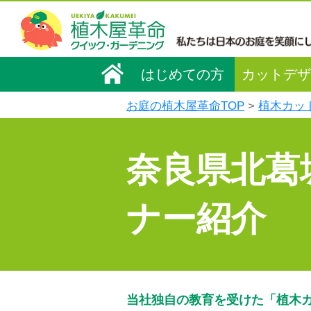
はじめての方
カットデザ
お庭の植木屋革命TOP
植木カッ
奈良県北葛
ナー紹介
当社独自の教育を受けた「植木