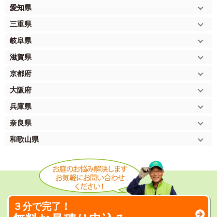
愛知県
三重県
岐阜県
滋賀県
京都府
大阪府
兵庫県
奈良県
和歌山県
３分で完了！