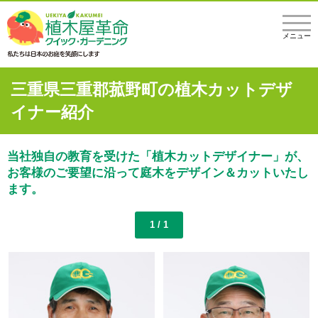
メニュー
三重県三重郡菰野町の植木カットデザ
イナー紹介
当社独自の教育を受けた「植木カットデザイナー」が、
お客様のご要望に沿って庭木をデザイン＆カットいたし
ます。
1 / 1