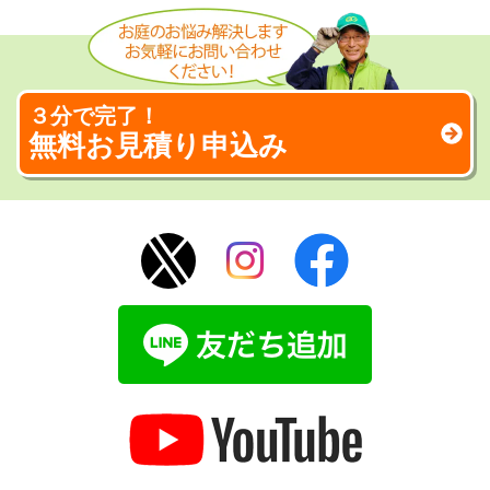
３分で完了！
無料お見積り申込み