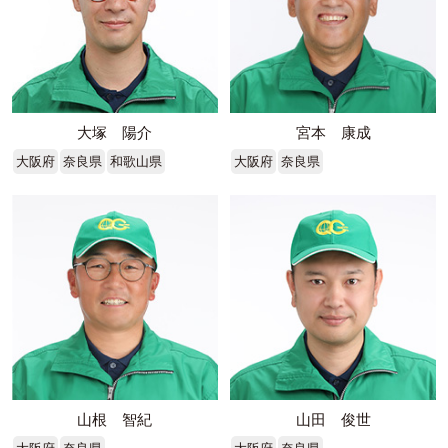
大塚 陽介
宮本 康成
大阪府
奈良県
和歌山県
大阪府
奈良県
山根 智紀
山田 俊世