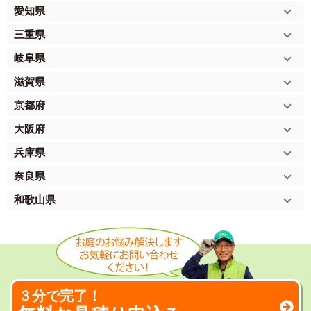
愛知県
三重県
岐阜県
滋賀県
京都府
大阪府
兵庫県
奈良県
和歌山県
３分で完了！