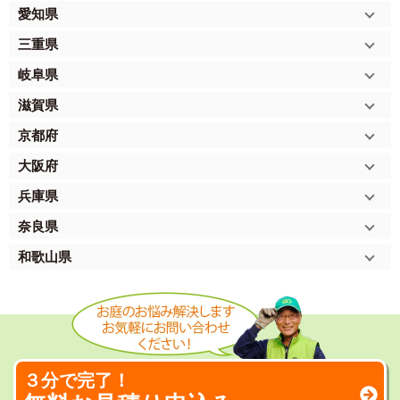
愛知県
三重県
岐阜県
滋賀県
京都府
大阪府
兵庫県
奈良県
和歌山県
３分で完了！