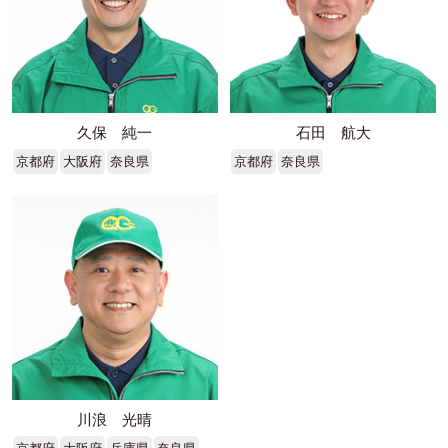
久保 純一
石田 航大
京都府
大阪府
奈良県
京都府
奈良県
川浪 光晴