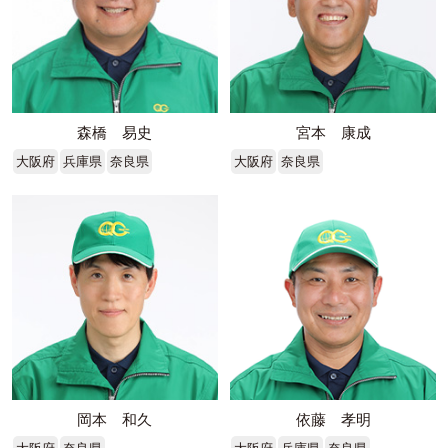
森橋 易史
宮本 康成
大阪府
兵庫県
奈良県
大阪府
奈良県
岡本 和久
依藤 孝明