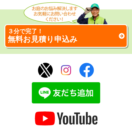
３分で完了！
無料お見積り申込み