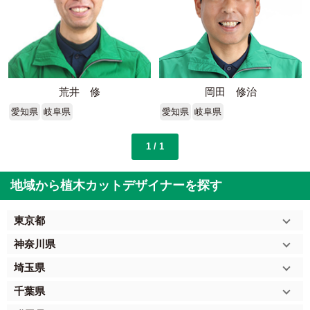
荒井 修
岡田 修治
愛知県
岐阜県
愛知県
岐阜県
1 / 1
地域から植木カットデザイナーを探す
東京都
神奈川県
埼玉県
千葉県