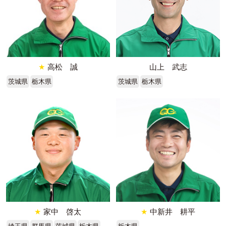
★
高松 誠
山上 武志
茨城県
栃木県
茨城県
栃木県
★
家中 啓太
★
中新井 耕平