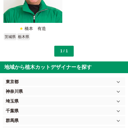
★
橋本 有造
茨城県
栃木県
1 / 1
地域から植木カットデザイナーを探す
東京都
神奈川県
埼玉県
千葉県
群馬県