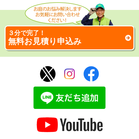
３分で完了！
無料お見積り申込み