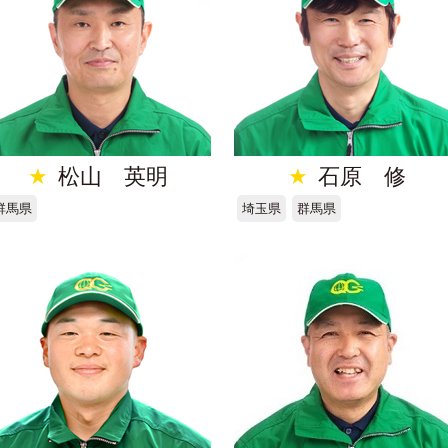
★
松山 英明
★
石原 修
群馬県
埼玉県
群馬県