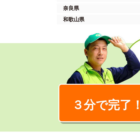
奈良県
和歌山県
３分で完了