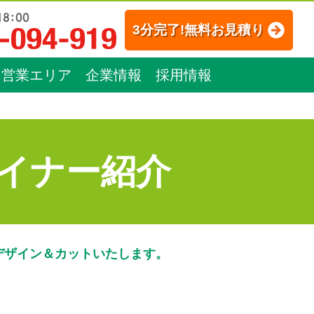
3分完了!無料お見積り
営業エリア
企業情報
採用情報
イナー紹介
デザイン＆カットいたします。