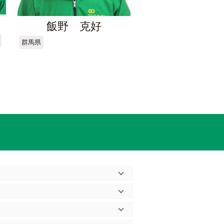
飯野 克好
群馬県