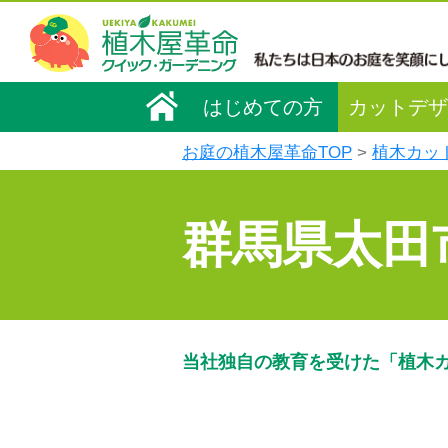
はじめての方
カットデザ
お庭の植木屋革命TOP
植木カッ
群馬県太田
当社独自の教育を受けた「植木