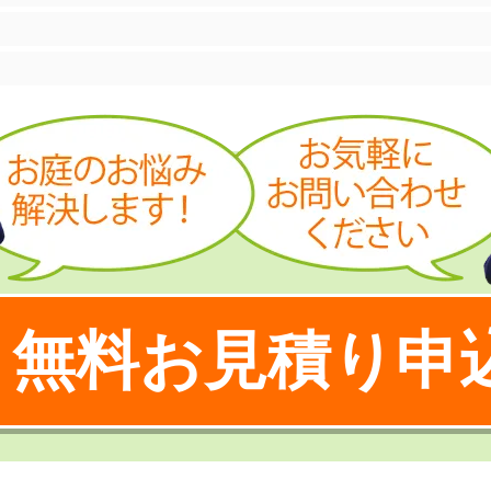
無料お見積り申
！