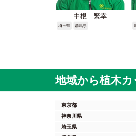
中根 繁幸
埼玉県
群馬県
地域から植木カ
東京都
神奈川県
埼玉県