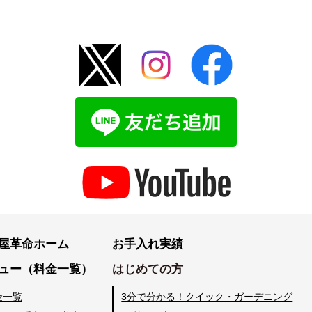
屋革命ホーム
お手入れ実績
ュー（料金一覧）
はじめての方
金一覧
3分で分かる！クイック・ガーデニング