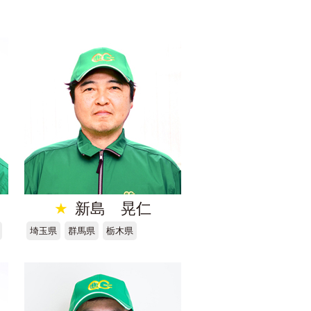
★
新島 晃仁
埼玉県
群馬県
栃木県