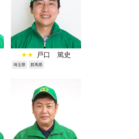
★★
戸口 篤史
埼玉県
群馬県