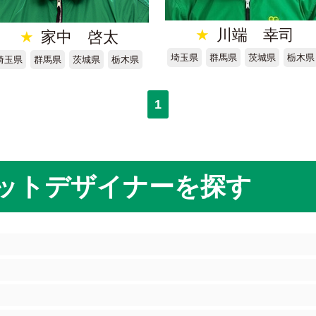
★
川端 幸司
★
家中 啓太
埼玉県
群馬県
茨城県
栃木県
埼玉県
群馬県
茨城県
栃木県
1
ットデザイナーを探す